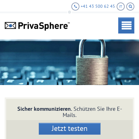
+41 43 500 62 45
IT
Sicher kommunizieren.
Schützen Sie Ihre E-
Mails.
Jetzt testen