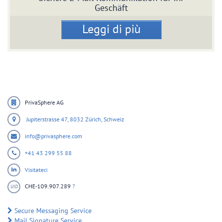
Geschäft
Leggi di più
PrivaSphere AG
Jupiterstrasse 47,
8032 Zürich,
Schweiz
info@privasphere.com
+41 43 299 55 88
Visitateci
CHE-109.907.289
?
UID
Secure Messaging Service
Mail Signature Service