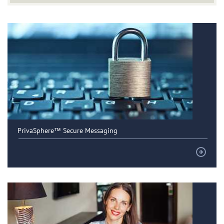
PrivaSphere™ Secure Messaging