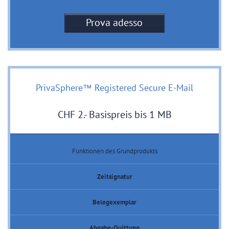
Prova adesso
PrivaSphere™ Registered Secure E-Mail
CHF 2.- Basispreis bis 1 MB
Funktionen des Grundprodukts
Zeitsignatur
Belegexemplar
Abgabe-Quittung