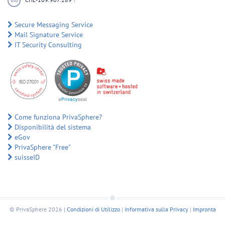
UID
Secure Messaging Service
Mail Signature Service
IT Security Consulting
Come funziona PrivaSphere?
Disponibilità del sistema
eGov
PrivaSphere "Free"
suisseID
© PrivaSphere 2026 |
Condizioni di Utilizzo
|
Informativa sulla Privacy
|
Impronta