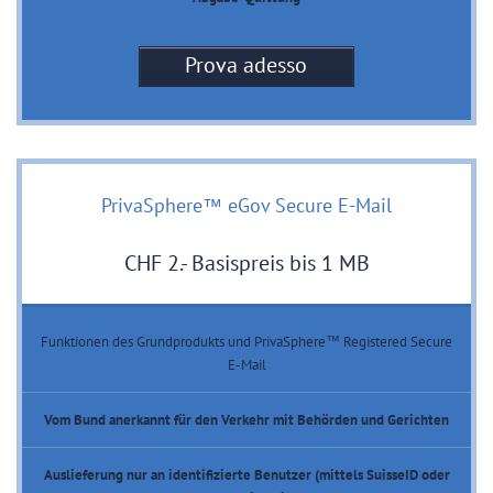
Prova adesso
PrivaSphere™ eGov Secure E-Mail
CHF 2.- Basispreis bis 1 MB
Funktionen des Grundprodukts und PrivaSphere™ Registered Secure
E-Mail
Vom Bund anerkannt für den Verkehr mit Behörden und Gerichten
Auslieferung nur an identifizierte Benutzer (mittels SuisseID oder