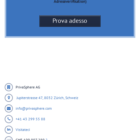
Adressverifikation)
Prova adesso
PrivaSphere AG
Jupiterstrasse 47,
8032 Zürich,
Schweiz
info@privasphere.com
+41 43 299 55 88
Visitateci
CHE-109.907.289
?