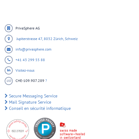
PrivaSphere AG
Jupiterstrasse 47,
8032 Zürich,
Schweiz
info@privasphere.com
+41 43 299 55 88
Visitez-nous
CHE-109.907.289
?
UID
Secure Messaging Service
Mail Signature Service
Conseil en sécurité informatique