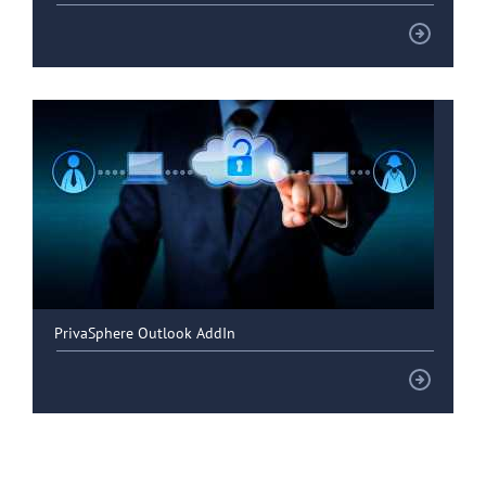
PrivaSphere Outlook AddIn