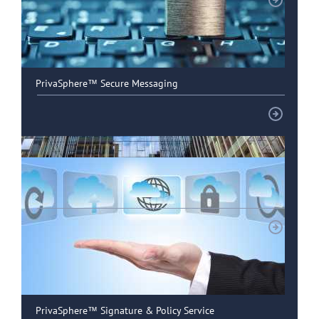
PrivaSphere™ Secure Messaging
Kunden im Gesundheitswesen
PrivaSphere™ Signature & Policy Service