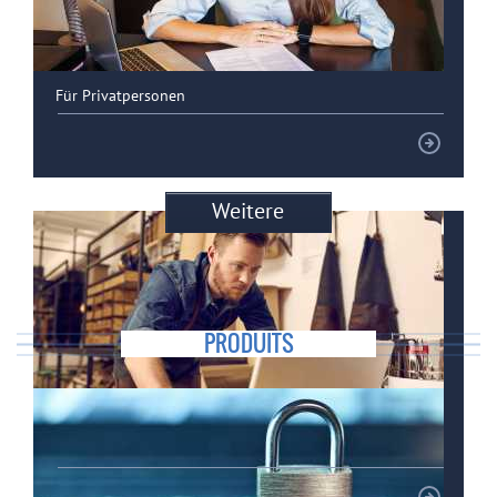
Für Privatpersonen
Weitere
PRODUITS
Spezielle Lösungen für KMUs